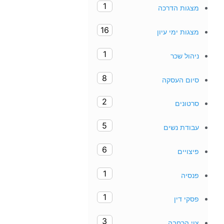
1
מצגות הדרכה
16
מצגות ימי עיון
1
ניהול שכר
8
סיום העסקה
2
סרטונים
5
עבודת נשים
6
פיצויים
1
פנסיה
1
פסקי דין
3
צוי הרחבה