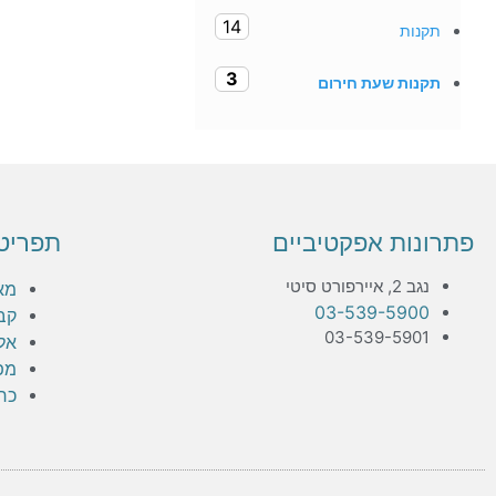
14
תקנות
3
תקנות שעת חירום
פתרונות אפקטיביים
תפריט
נגב 2, איירפורט סיטי
מא
03-539-5900
קב
03-539-5901
אלפ
מפ
כר