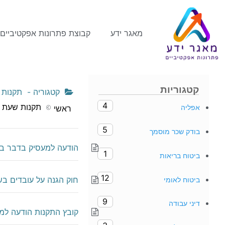
מאגר ידע
קבוצת פתרונות אפקטיביים
קטגוריות
קטגוריה -
תקנות 
4
תקנות שעת ח
אפליה
ראשי
5
בודק שכר מוסמך
הודעה למעסיק בדבר בי
1
ביטוח בריאות
12
חוק הגנה על עובדים בשעת 
ביטוח לאומי
9
דיני עבודה
קובץ התקנות הודעה למ