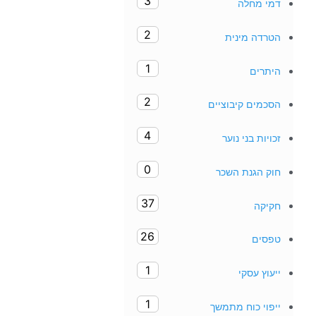
3
דמי מחלה
2
הטרדה מינית
1
היתרים
2
הסכמים קיבוציים
4
זכויות בני נוער
0
חוק הגנת השכר
37
חקיקה
26
טפסים
1
ייעוץ עסקי
1
ייפוי כוח מתמשך