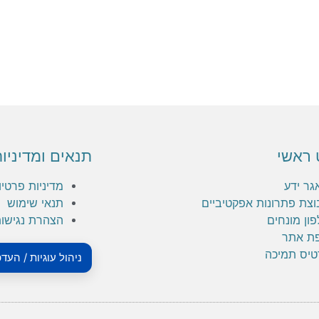
 ראשי
תנאים ומדיניו
גר ידע
מדיניות פרטיו
וצת פתרונות אפקטיביים
תנאי שימוש
ון מונחים
הצהרת נגישו
ת אתר
טיס תמיכה
ניהול עוגיות / העד