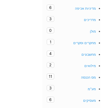
6
מדיניות אכיפה
3
מדריכים
0
מולן
1
מחקרים וסקרים
4
מחשבונים
2
מילואים
11
מס הכנסה
3
מע"מ
6
מעסיקים