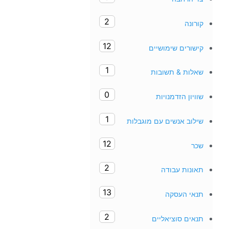
2
קורונה
12
קישורים שימושיים
1
שאלות & תשובות
0
שוויון הזדמנויות
1
שילוב אנשים עם מוגבלות
12
שכר
2
תאונות עבודה
13
תנאי העסקה
2
תנאים סוציאליים