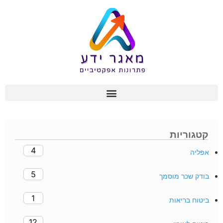
קטגוריות
4
אפליה
5
בודק שכר מוסמך
1
ביטוח בריאות
12