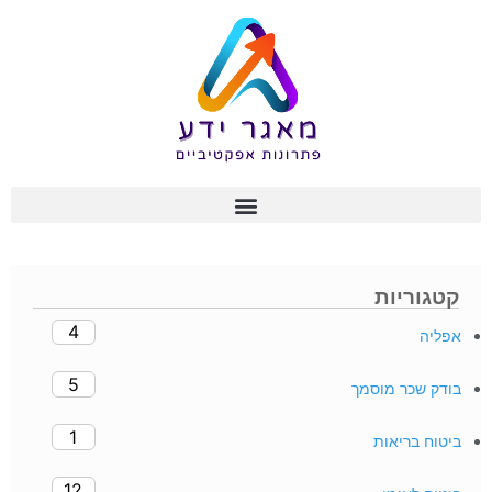
קטגוריות
4
אפליה
5
בודק שכר מוסמך
1
ביטוח בריאות
12