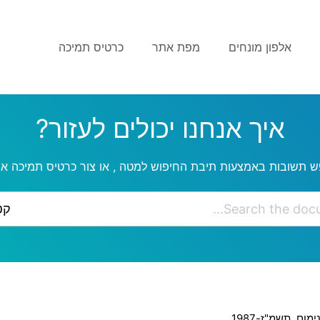
אלפון מונחים
מפת אתר
כרטיס תמיכה
איך אנחנו יכולים לעזור?
ש תשובות באמצעות תיבת החיפוש למטה , או צור כרטיס תמיכה אם
קט
ום, תשמ"ז-1987