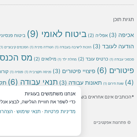
תגיות תוכן
ביטוח לאומי
(9)
אכיפה
(3)
אפליה
(2)
ביטוח פנסיוני
הודעה לעובד
(3)
הזכות לישיבה בעבודה
(1)
הטרדה מינית
(1)
הסכמים קיבוציים
(1)
מס הכנס
כרטיס עובד
(2)
מילואים
(2)
סכסוכי עבודה
(1)
מחלת ילד
(1)
פיטורים
(6)
פיצויי פיטורים
(3)
קורונ
פניסה תקציבית
(1)
פנסיה
(1)
תנאי עבודה
(6)
(4)
תאונות עבודה
(3)
תקנ
שעת חירום
(1)
אנחנו משתמשים בעוגיות
*
הכותבים אינם אחראים בשום מקרה לשימוש שנעשה במידע המצוי באת
כדי לשפר את חוויית הגלישה, לבצע אנל
מדיניות פרטיות
תנאי שימוש
הצהרת 
·
·
© פתרונות אפקטיביים