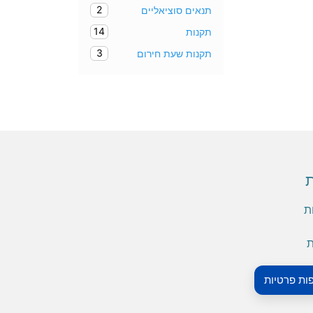
2
תנאים סוציאליים
14
תקנות
3
תקנות שעת חירום
ת
ת
ת
פות פרטיות