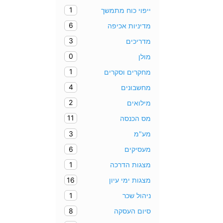
1
ייפוי כוח מתמשך
6
מדיניות אכיפה
3
מדריכים
0
מולן
1
מחקרים וסקרים
4
מחשבונים
2
מילואים
11
מס הכנסה
3
מע"מ
6
מעסיקים
1
מצגות הדרכה
16
מצגות ימי עיון
1
ניהול שכר
8
סיום העסקה