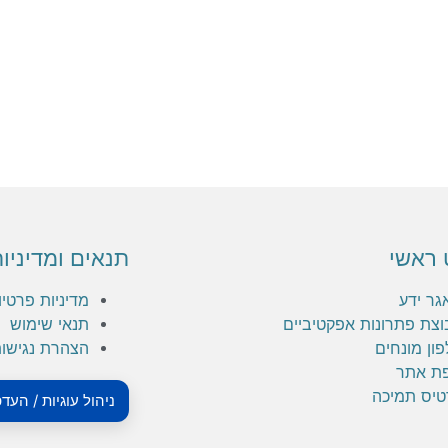
 ראשי
תנאים ומדיניו
גר ידע
מדיניות פרטיו
וצת פתרונות אפקטיביים
תנאי שימוש
ון מונחים
הצהרת נגישו
ת אתר
טיס תמיכה
ניהול עוגיות / העד