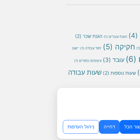
(4)
הגנת שכר
(2)
הגנת עובדים
(1)
חקיקה
(5)
(
יחסי עבודה
(1)
יישוב
(6)
עובד
(3)
עיצומים כספיים
(1)
שעות עבודה
שעות נוספות
(2)
ור הכל
דחייה
ניהול העדפות