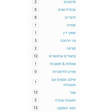
2
סרטונים
5
עבודת נשים
6
פיצויים
1
פנסיה
1
פסקי דין
3
צוי הרחבה
2
קורונה
12
קישורים שימושיים
1
שאלות & תשובות
0
שוויון הזדמנויות
שילוב אנשים עם
1
מוגבלות
12
שכר
2
תאונות עבודה
13
תנאי העסקה