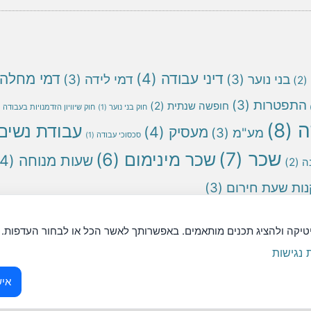
דיני עבודה
(4)
דמי מחלה
בני נוער
(3)
דמי לידה
(3)
(2)
התפטרות
(3)
חופשה שנתית
(2)
חוק בני נוער
(1)
חוק שיוויון הזדמנויות בעבודה
1)
ה
(8)
עבודת נשים
מעסיק
(4)
מע"מ
(3)
סכסוכי עבודה
(1)
שכר
(7)
שכר מינימום
(6)
שעות מנוחה
(4)
ה
(2)
ות שעת חירום
(3)
ר יש לראות את המידע המופיע באתר כהמלצה וכמידע עזר בלבד.
יטיקה ולהציג תכנים מותאמים. באפשרותך לאשר הכל או לבחור העדפות.
נגישות
איש