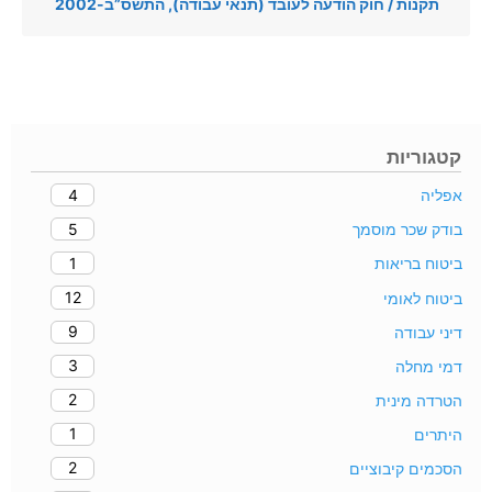
תקנות / חוק הודעה לעובד (תנאי עבודה), התשס”ב-2002
קטגוריות
4
אפליה
5
בודק שכר מוסמך
1
ביטוח בריאות
12
ביטוח לאומי
9
דיני עבודה
3
דמי מחלה
2
הטרדה מינית
1
היתרים
2
הסכמים קיבוציים