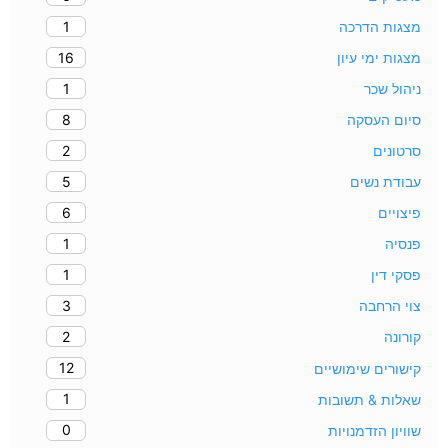
1
מצגות הדרכה
16
מצגות ימי עיון
1
ניהול שכר
8
סיום העסקה
2
סרטונים
5
עבודת נשים
6
פיצויים
1
פנסיה
1
פסקי דין
3
צוי הרחבה
2
קורונה
12
קישורים שימושיים
1
שאלות & תשובות
0
שוויון הזדמנויות