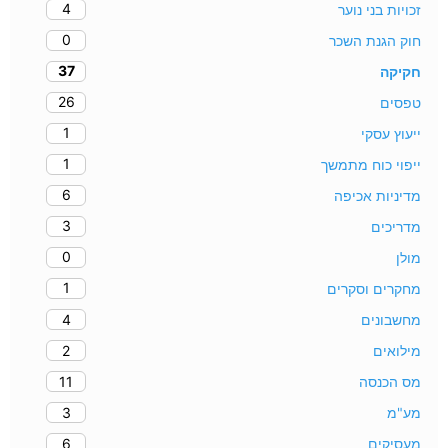
4
זכויות בני נוער
0
חוק הגנת השכר
37
חקיקה
26
טפסים
1
ייעוץ עסקי
1
ייפוי כוח מתמשך
6
מדיניות אכיפה
3
מדריכים
0
מולן
1
מחקרים וסקרים
4
מחשבונים
2
מילואים
11
מס הכנסה
3
מע"מ
6
מעסיקים