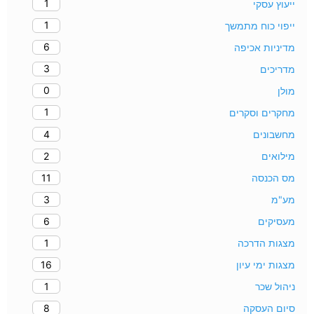
1
ייעוץ עסקי
1
ייפוי כוח מתמשך
6
מדיניות אכיפה
3
מדריכים
0
מולן
1
מחקרים וסקרים
4
מחשבונים
2
מילואים
11
מס הכנסה
3
מע"מ
6
מעסיקים
1
מצגות הדרכה
16
מצגות ימי עיון
1
ניהול שכר
8
סיום העסקה