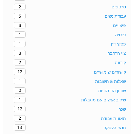
2
סרטונים
5
עבודת נשים
6
פיצויים
1
פנסיה
1
פסקי דין
3
צוי הרחבה
2
קורונה
12
קישורים שימושיים
1
שאלות & תשובות
0
שוויון הזדמנויות
1
שילוב אנשים עם מוגבלות
12
שכר
2
תאונות עבודה
13
תנאי העסקה