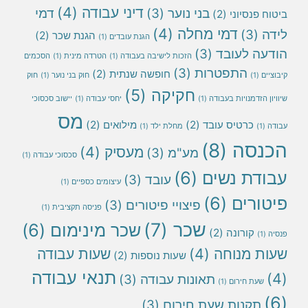
דיני עבודה
(4)
בני נוער
(3)
דמי
ביטוח פנסיוני
(2)
דמי מחלה
(4)
לידה
(3)
הגנת שכר
(2)
הגנת עובדים
(1)
הודעה לעובד
(3)
הזכות לישיבה בעבודה
(1)
הטרדה מינית
(1)
הסכמים
התפטרות
(3)
חופשה שנתית
(2)
קיבוציים
(1)
חוק בני נוער
(1)
חוק
חקיקה
(5)
שיוויון הזדמנויות בעבודה
(1)
יחסי עבודה
(1)
יישוב סכסוכי
מס
כרטיס עובד
(2)
מילואים
(2)
עבודה
(1)
מחלת ילד
(1)
הכנסה
(8)
מעסיק
(4)
מע"מ
(3)
סכסוכי עבודה
(1)
עבודת נשים
(6)
עובד
(3)
עיצומים כספיים
(1)
פיטורים
(6)
פיצויי פיטורים
(3)
פניסה תקציבית
(1)
שכר
(7)
שכר מינימום
(6)
קורונה
(2)
פנסיה
(1)
שעות מנוחה
(4)
שעות עבודה
שעות נוספות
(2)
תנאי עבודה
(4)
תאונות עבודה
(3)
שעת חירום
(1)
(6)
תקנות שעת חירום
(3)