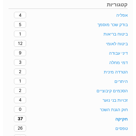
קטגוריות
4
אפליה
5
בודק שכר מוסמך
1
ביטוח בריאות
12
ביטוח לאומי
9
דיני עבודה
3
דמי מחלה
2
הטרדה מינית
1
היתרים
2
הסכמים קיבוציים
4
זכויות בני נוער
0
חוק הגנת השכר
37
חקיקה
26
טפסים