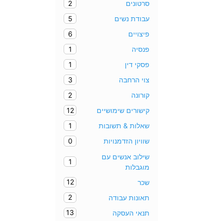
2
סרטונים
5
עבודת נשים
6
פיצויים
1
פנסיה
1
פסקי דין
3
צוי הרחבה
2
קורונה
12
קישורים שימושיים
1
שאלות & תשובות
0
שוויון הזדמנויות
שילוב אנשים עם
1
מוגבלות
12
שכר
2
תאונות עבודה
13
תנאי העסקה