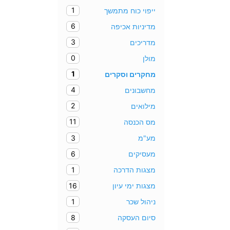
1
ייפוי כוח מתמשך
6
מדיניות אכיפה
3
מדריכים
0
מולן
1
מחקרים וסקרים
4
מחשבונים
2
מילואים
11
מס הכנסה
3
מע"מ
6
מעסיקים
1
מצגות הדרכה
16
מצגות ימי עיון
1
ניהול שכר
8
סיום העסקה