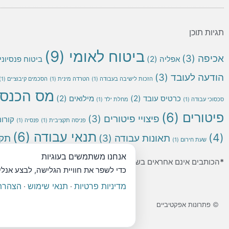
תגיות תוכן
ביטוח לאומי
(9)
אכיפה
(3)
אפליה
(2)
ביטוח פנסיוני
הודעה לעובד
(3)
הזכות לישיבה בעבודה
(1)
הטרדה מינית
(1)
הסכמים קיבוציים
(1)
מס הכנס
כרטיס עובד
(2)
מילואים
(2)
סכסוכי עבודה
(1)
מחלת ילד
(1)
פיטורים
(6)
פיצויי פיטורים
(3)
קורונ
פניסה תקציבית
(1)
פנסיה
(1)
תנאי עבודה
(6)
(4)
תאונות עבודה
(3)
תקנ
שעת חירום
(1)
אנחנו משתמשים בעוגיות
*
הכותבים אינם אחראים בשום מקרה לשימוש שנעשה במידע המצוי באת
כדי לשפר את חוויית הגלישה, לבצע אנל
מדיניות פרטיות
תנאי שימוש
הצהרת 
·
·
© פתרונות אפקטיביים