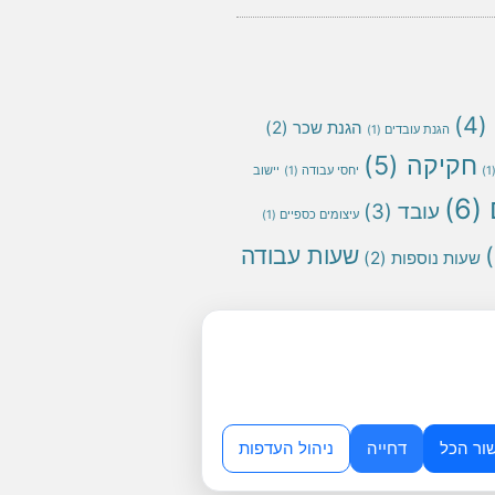
(4)
הגנת שכר
(2)
הגנת עובדים
(1)
חקיקה
(5)
(
יחסי עבודה
(1)
יישוב
(6)
עובד
(3)
עיצומים כספיים
(1)
שעות עבודה
שעות נוספות
(2)
ור הכל
דחייה
ניהול העדפות