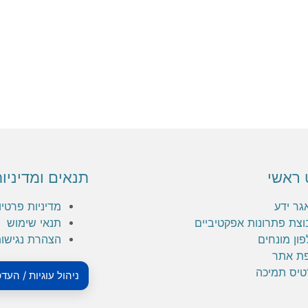
 ראשי
תנאים ומדיניו
גר ידע
מדיניות פרטיו
וצת פתרונות אפקטיביים
תנאי שימוש
ון מונחים
הצהרת נגישו
ת אתר
טיס תמיכה
ניהול עוגיות / העד