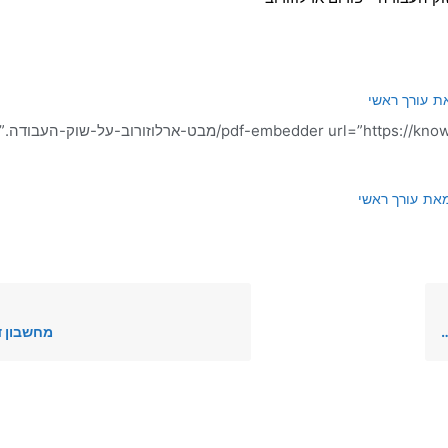
ת
עורך ראשי
[nt/uploads/2022/07
את
עורך ראשי
מחשבון ד