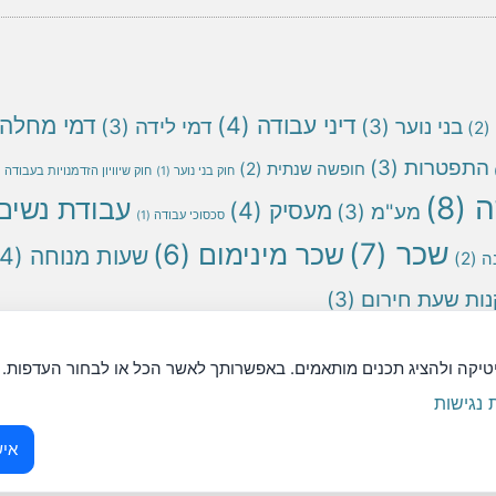
דיני עבודה
(4)
דמי מחלה
בני נוער
(3)
דמי לידה
(3)
(2)
התפטרות
(3)
חופשה שנתית
(2)
חוק בני נוער
(1)
חוק שיוויון הזדמנויות בעבודה
1)
ה
(8)
עבודת נשים
מעסיק
(4)
מע"מ
(3)
סכסוכי עבודה
(1)
שכר
(7)
שכר מינימום
(6)
שעות מנוחה
(4)
ה
(2)
ות שעת חירום
(3)
ר יש לראות את המידע המופיע באתר כהמלצה וכמידע עזר בלבד.
יטיקה ולהציג תכנים מותאמים. באפשרותך לאשר הכל או לבחור העדפות.
נגישות
איש