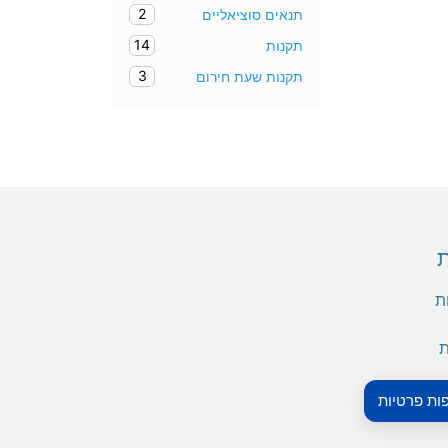
2
תנאים סוציאליים
14
תקנות
3
תקנות שעת חירום
ת
ת
ת
פות פרטיות