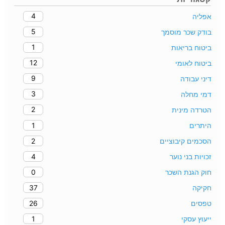
4
אפליה
5
בודק שכר מוסמך
1
ביטוח בריאות
12
ביטוח לאומי
9
דיני עבודה
3
דמי מחלה
2
הטרדה מינית
1
היתרים
2
הסכמים קיבוציים
4
זכויות בני נוער
0
חוק הגנת השכר
37
חקיקה
26
טפסים
1
ייעוץ עסקי