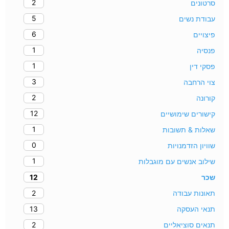
2
סרטונים
5
עבודת נשים
6
פיצויים
1
פנסיה
1
פסקי דין
3
צוי הרחבה
2
קורונה
12
קישורים שימושיים
1
שאלות & תשובות
0
שוויון הזדמנויות
1
שילוב אנשים עם מוגבלות
12
שכר
2
תאונות עבודה
13
תנאי העסקה
2
תנאים סוציאליים