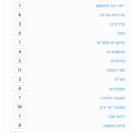
1
ייפוי כוח מתמשך
6
מדיניות אכיפה
3
מדריכים
0
מולן
1
מחקרים וסקרים
4
מחשבונים
2
מילואים
11
מס הכנסה
3
מע"מ
6
מעסיקים
1
מצגות הדרכה
16
מצגות ימי עיון
1
ניהול שכר
8
סיום העסקה