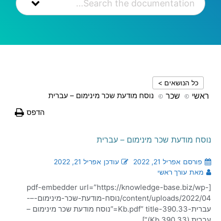
כל הנושאים >
ראשי
שכר
נוסח מודעת שכר מינימום – עברית
הדפס
נוסח מודעת שכר מינימום – עברית
פורסם
אפריל 21, 2022
עודכן
אפריל 21, 2022
מאת
עורך ראשי
[pdf-embedder url=”https://knowledge-base.biz/wp-
content/uploads/2022/04/נוסח-מודעת-שכר-מינימום-–-
עברית-390.33-Kb.pdf” title=”נוסח מודעת שכר מינימום –
עברית (390.33 Kb)”]