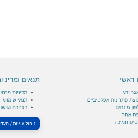
 ראשי
תנאים ומדיניו
גר ידע
מדיניות פרטיו
וצת פתרונות אפקטיביים
תנאי שימוש
ון מונחים
הצהרת נגישו
ת אתר
טיס תמיכה
ניהול עוגיות / העד