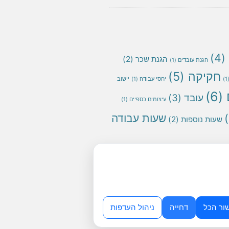
(4)
הגנת שכר
(2)
הגנת עובדים
(1)
חקיקה
(5)
(
יחסי עבודה
(1)
יישוב
(6)
עובד
(3)
עיצומים כספיים
(1)
שעות עבודה
שעות נוספות
(2)
ור הכל
דחייה
ניהול העדפות