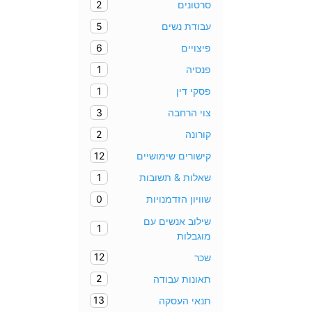
2
סרטונים
5
עבודת נשים
6
פיצויים
1
פנסיה
1
פסקי דין
3
צוי הרחבה
2
קורונה
12
קישורים שימושיים
1
שאלות & תשובות
0
שוויון הזדמנויות
שילוב אנשים עם
1
מוגבלות
12
שכר
2
תאונות עבודה
13
תנאי העסקה