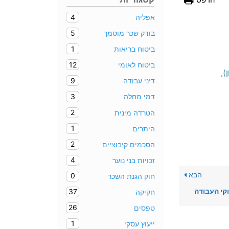
4
אפליה
5
בודק שכר מוסמך
1
ביטוח בריאות
12
ביטוח לאומי
),
9
דיני עבודה
3
דמי מחלה
2
הטרדה מינית
1
היתרים
2
הסכמים קיבוציים
4
זכויות בני נוער
הבא
0
חוק הגנת השכר
קי העבודה
37
חקיקה
26
טפסים
1
ייעוץ עסקי