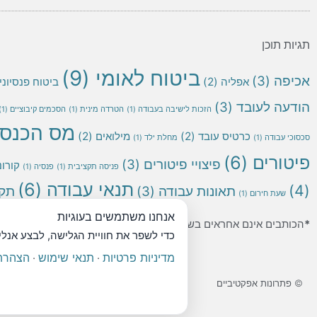
תגיות תוכן
ביטוח לאומי
(9)
אכיפה
(3)
אפליה
(2)
ביטוח פנסיוני
הודעה לעובד
(3)
הזכות לישיבה בעבודה
(1)
הטרדה מינית
(1)
הסכמים קיבוציים
(1)
מס הכנס
כרטיס עובד
(2)
מילואים
(2)
סכסוכי עבודה
(1)
מחלת ילד
(1)
פיטורים
(6)
פיצויי פיטורים
(3)
קורונ
פניסה תקציבית
(1)
פנסיה
(1)
תנאי עבודה
(6)
(4)
תאונות עבודה
(3)
תקנ
שעת חירום
(1)
אנחנו משתמשים בעוגיות
*
הכותבים אינם אחראים בשום מקרה לשימוש שנעשה במידע המצוי באת
כדי לשפר את חוויית הגלישה, לבצע אנל
מדיניות פרטיות
תנאי שימוש
הצהרת 
·
·
© פתרונות אפקטיביים