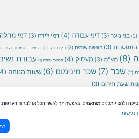
דיני עבודה
(4)
דמי מחלה
בני נוער
(3)
דמי לידה
(3)
(2)
התפטרות
(3)
חופשה שנתית
(2)
חוק בני נוער
(1)
חוק שיוויון הזדמנויות בעבודה
1)
ה
(8)
עבודת נשים
מעסיק
(4)
מע"מ
(3)
סכסוכי עבודה
(1)
שכר
(7)
שכר מינימום
(6)
שעות מנוחה
(4)
ה
(2)
ות שעת חירום
(3)
ר יש לראות את המידע המופיע באתר כהמלצה וכמידע עזר בלבד.
יטיקה ולהציג תכנים מותאמים. באפשרותך לאשר הכל או לבחור העדפות.
נגישות
איש