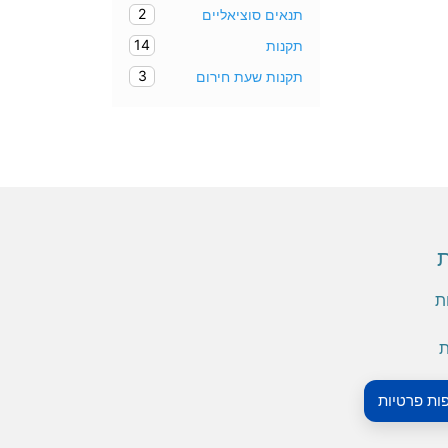
2
תנאים סוציאליים
14
תקנות
3
תקנות שעת חירום
ת
ת
ת
פות פרטיות