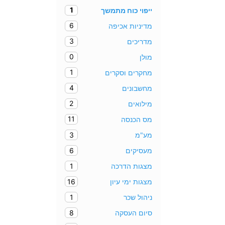
1
ייפוי כוח מתמשך
6
מדיניות אכיפה
3
מדריכים
0
מולן
1
מחקרים וסקרים
4
מחשבונים
2
מילואים
11
מס הכנסה
3
מע"מ
6
מעסיקים
1
מצגות הדרכה
16
מצגות ימי עיון
1
ניהול שכר
8
סיום העסקה