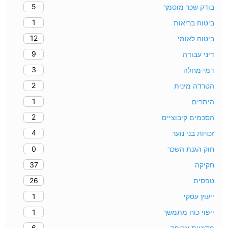
5
בודק שכר מוסמך
1
ביטוח בריאות
12
ביטוח לאומי
9
דיני עבודה
3
דמי מחלה
2
הטרדה מינית
1
היתרים
2
הסכמים קיבוציים
4
זכויות בני נוער
0
חוק הגנת השכר
37
חקיקה
26
טפסים
1
ייעוץ עסקי
1
ייפוי כוח מתמשך
6
מדיניות אכיפה