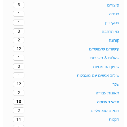
6
פיצויים
1
פנסיה
1
פסקי דין
3
צוי הרחבה
2
קורונה
12
קישורים שימושיים
1
שאלות & תשובות
0
שוויון הזדמנויות
1
שילוב אנשים עם מוגבלות
12
שכר
2
תאונות עבודה
13
תנאי העסקה
2
תנאים סוציאליים
14
תקנות