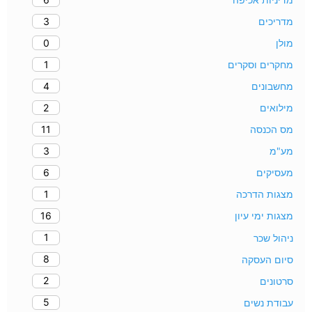
3
מדריכים
0
מולן
1
מחקרים וסקרים
4
מחשבונים
2
מילואים
11
מס הכנסה
3
מע"מ
6
מעסיקים
1
מצגות הדרכה
16
מצגות ימי עיון
1
ניהול שכר
8
סיום העסקה
2
סרטונים
5
עבודת נשים