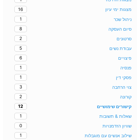
16
מצגות ימי עיון
1
ניהול שכר
8
סיום העסקה
2
סרטונים
5
עבודת נשים
6
פיצויים
1
פנסיה
1
פסקי דין
3
צוי הרחבה
2
קורונה
12
קישורים שימושיים
1
שאלות & תשובות
0
שוויון הזדמנויות
1
שילוב אנשים עם מוגבלות