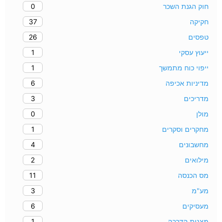
0
חוק הגנת השכר
37
חקיקה
26
טפסים
1
ייעוץ עסקי
1
ייפוי כוח מתמשך
6
מדיניות אכיפה
3
מדריכים
0
מולן
1
מחקרים וסקרים
4
מחשבונים
2
מילואים
11
מס הכנסה
3
מע"מ
6
מעסיקים
1
מצגות הדרכה