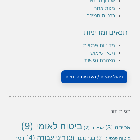
ון מונחים
ת אתר
טיס תמיכה
ומדיניות
ניות פרטיות
י שימוש
הרת נגישות
וגיות / העדפות פרטיות
ביטוח לאומי
(9)
אפליה
(2)
דיני עבודה
(4)
בני נוער
(3)
דמי
ני
(2)