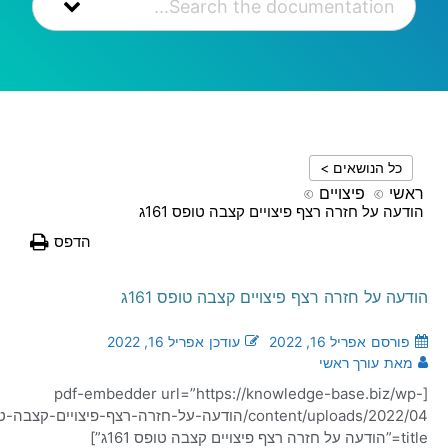
ים >
צויים
ה רצף פיצויים קצבה טופס 161ג
הדפס
ה רצף פיצויים קצבה טופס 161ג
 16, 2022
עודכן
אפריל 16, 2022
ראשי
[pdf-embedder url=”https://knowledge-ba
content/uploads/2022/04/הודעה-על-חזרה-רצף-פיצויים-קצבה-טופס-161ג.pdf”