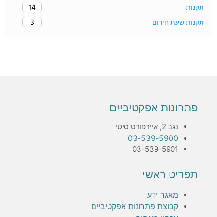
14
3
חירום
ת אפקטיביים
רט סיטי
03-539-59
03-539-59
 ראשי
גר ידע
צת פתרונות אפקטיביים