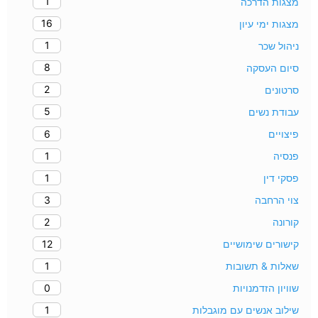
1
מצגות הדרכה
16
מצגות ימי עיון
1
ניהול שכר
8
סיום העסקה
2
סרטונים
5
עבודת נשים
6
פיצויים
1
פנסיה
1
פסקי דין
3
צוי הרחבה
2
קורונה
12
קישורים שימושיים
1
שאלות & תשובות
0
שוויון הזדמנויות
1
שילוב אנשים עם מוגבלות