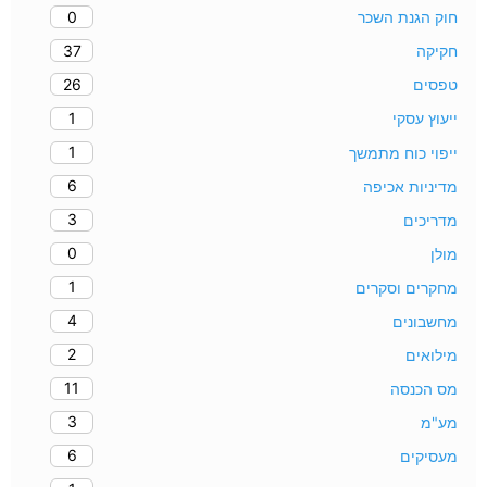
0
חוק הגנת השכר
37
חקיקה
26
טפסים
1
ייעוץ עסקי
1
ייפוי כוח מתמשך
6
מדיניות אכיפה
3
מדריכים
0
מולן
1
מחקרים וסקרים
4
מחשבונים
2
מילואים
11
מס הכנסה
3
מע"מ
6
מעסיקים